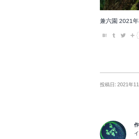
兼六園 2021
Hatena
Tumblr
Twitt
投稿日:
2021年1
作
イ