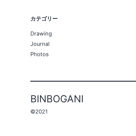
ゲ
カテゴリー
ー
Drawing
シ
Journal
ョ
Photos
ン
BINBOGANI
©2021