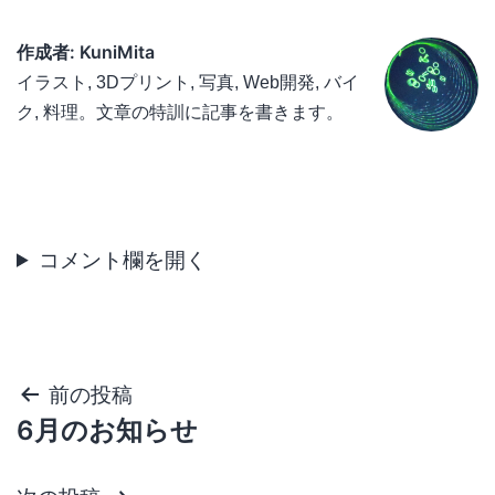
作成者: KuniMita
イラスト, 3Dプリント, 写真, Web開発, バイ
ク, 料理。文章の特訓に記事を書きます。
投
前の投稿
6月のお知らせ
稿