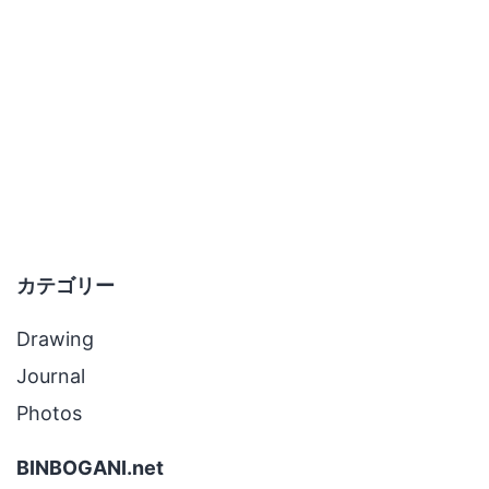
っ
た
カテゴリー
Drawing
Journal
Photos
BINBOGANI.net