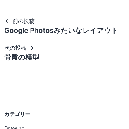
投
前の投稿
Google Photosみたいなレイアウト
稿
ナ
次の投稿
骨盤の模型
ビ
ゲ
ー
シ
ョ
カテゴリー
Drawing