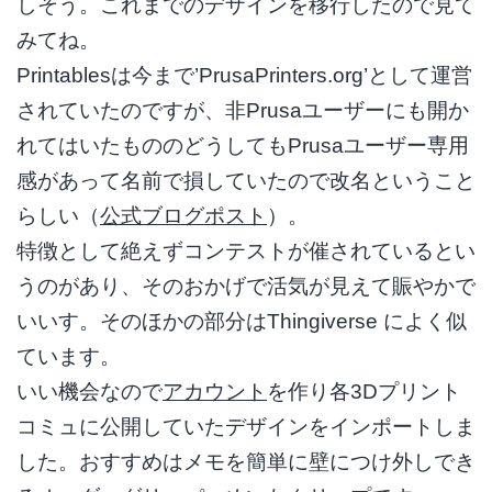
しそう。これまでのデザインを移行したので見て
みてね。
Printablesは今まで’PrusaPrinters.org’として運営
されていたのですが、非Prusaユーザーにも開か
れてはいたもののどうしてもPrusaユーザー専用
感があって名前で損していたので改名ということ
らしい（
公式ブログポスト
）。
特徴として絶えずコンテストが催されているとい
うのがあり、そのおかげで活気が見えて賑やかで
いいす。そのほかの部分はThingiverse によく似
ています。
いい機会なので
アカウント
を作り各3Dプリント
コミュに公開していたデザインをインポートしま
した。おすすめはメモを簡単に壁につけ外しでき