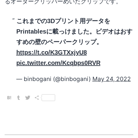
るオーダーグリッパーめいたクリップです。
これまでの3Dプリント用データを
Printablesに載っけました。ビデオはおす
すめの壁のペーパークリップ。
https://t.co/K3GTXxjyU8
pic.twitter.com/Kcqbps0RVR
— binbogani (@binbogani)
May 24, 2022
Hatena
Tumblr
Twitter
共
有